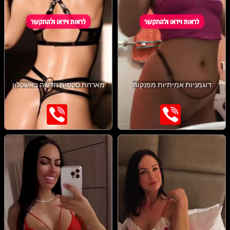
דוגמניות אמיתיות מפנקות
מארחת סקסית חדשה באשקלון