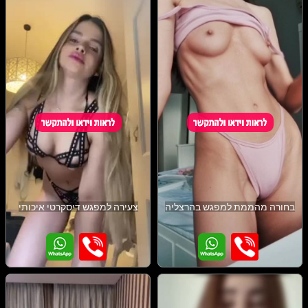
בחורה מהממת למפגש בהרצליה
צעירה למפגש דיסקרטי איכותי