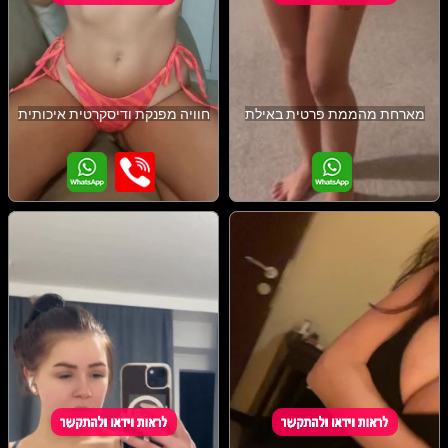
מארחת מהממת פרטית באילת
חוויה מפנקת ודיסקרטית איכותית