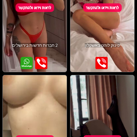
פינוק לוהט באשקלון
2 חברות חדשות בירושלים