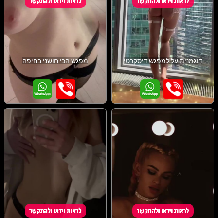
דוגמנית על למפגש דיסקרטי
מפגש הכי חושני בחיפה