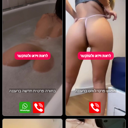
מפגש פרטי לוהט ברעננה
בחורה פרטית חדשה ברעננה