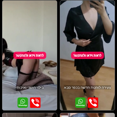
צעירה לוהטת חדשה בכפר סבא
בילוי חושני ואיכותי