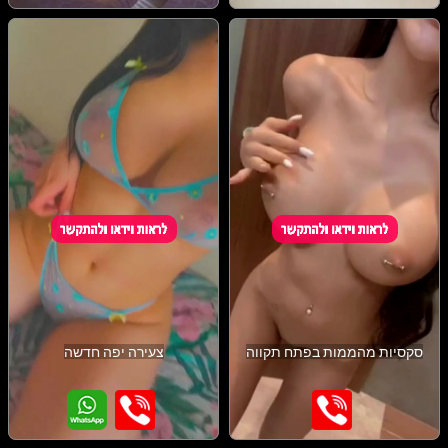
סקסיות מהממות בפתח תקווה
צעירה יפה חדשה