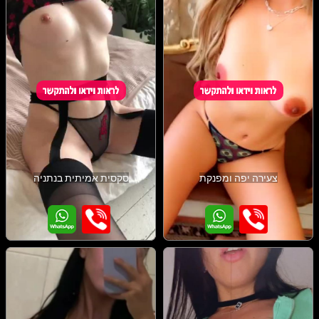
צעירה יפה ומפנקת
סקסית אמיתית בנתניה