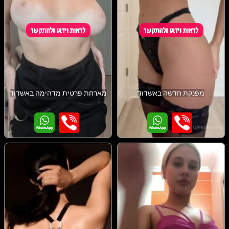
מפנקת חדשה באשדוד
מארחת פרטית מדהימה באשדוד