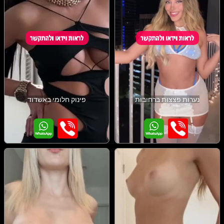
נערות פצצות ברחובות
פינוק חלומי באשדוד