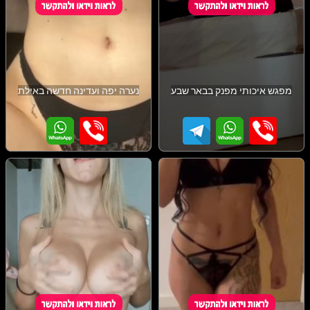
מפגש איכותי מפנק בבאר שבע
נערה יפה ועדינה חדשה באילת