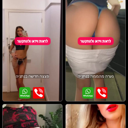
נערה מהממת בנתניה
פצצה חדשה בנתניה