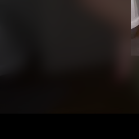
Vid
Pla