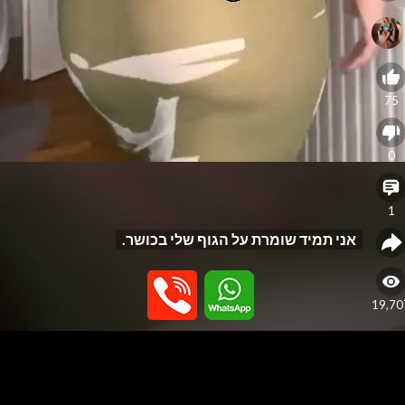
75
0
1
אני תמיד שומרת על הגוף שלי בכושר.
19,70
eo
yer