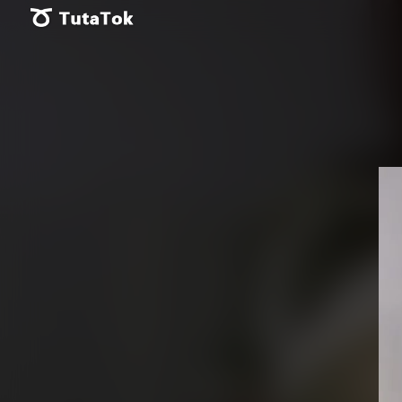
Vid
Pla