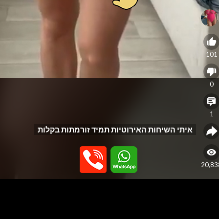
101
0
1
איתי השיחות האירוטיות תמיד זורמתות בקלות
20,83
eo
yer