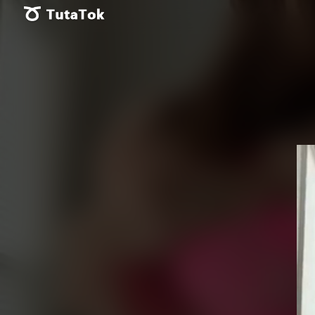
Vid
Pla