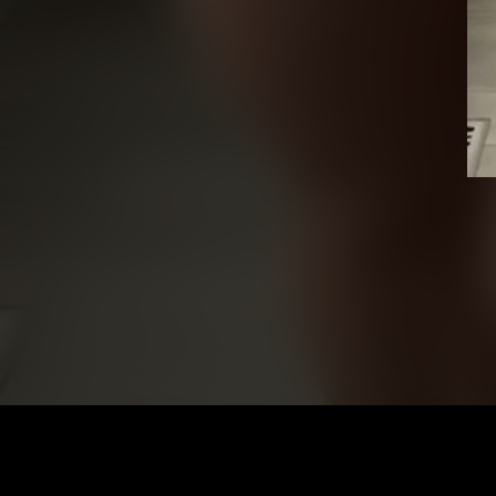
Vid
Pla