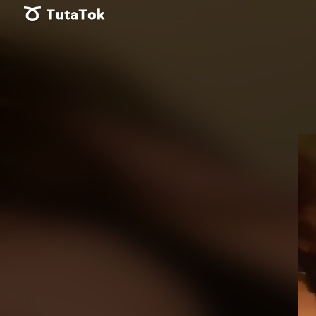
Vid
Pla