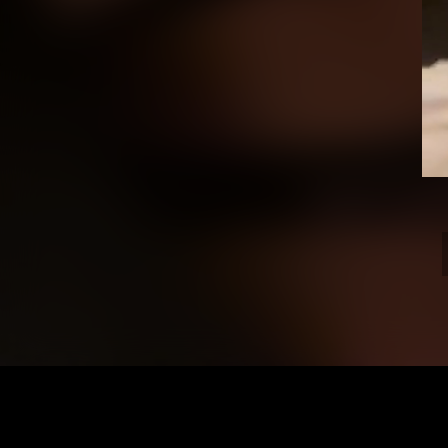
Vid
Pla