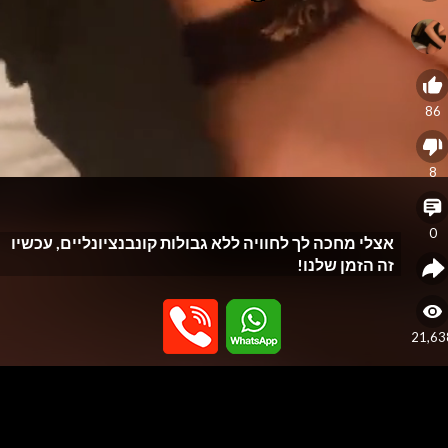
86
8
0
אצלי מחכה לך לחוויה ללא גבולות קונבנציונליים, עכשיו
זה הזמן שלנו!
21,63
eo
yer