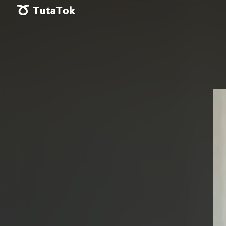
Vid
Pla