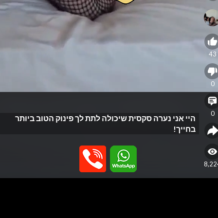
43
0
0
היי אני נערה סקסית שיכולה לתת לך פינוק הטוב ביותר
בחייך!
8,22
eo
yer