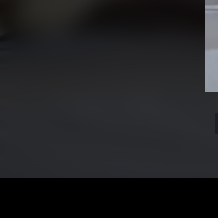
Vid
Pla