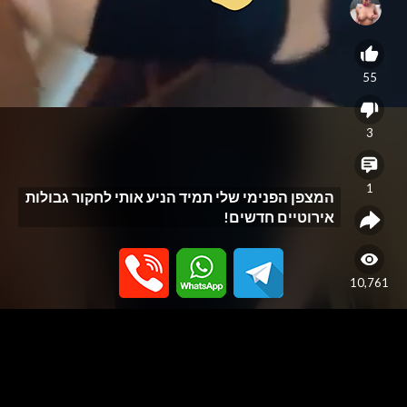
55
3
1
המצפן הפנימי שלי תמיד הניע אותי לחקור גבולות
אירוטיים חדשים!
10,761
האתר נבנה כפלטפורמה לפרסום שירותי עיסוי בלבד, ואינו מספק או תומך
בשירותי מין. האתר אינו מתווך בין גולשים לנותני שירות ואינו מפרסם שירותי