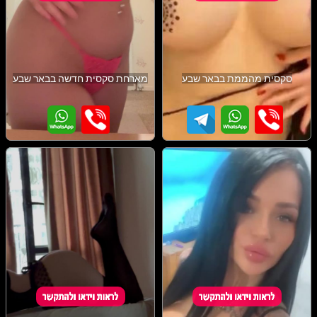
סקסית מהממת בבאר שבע
מארחת סקסית חדשה בבאר שבע