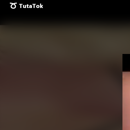
Vid
Pla