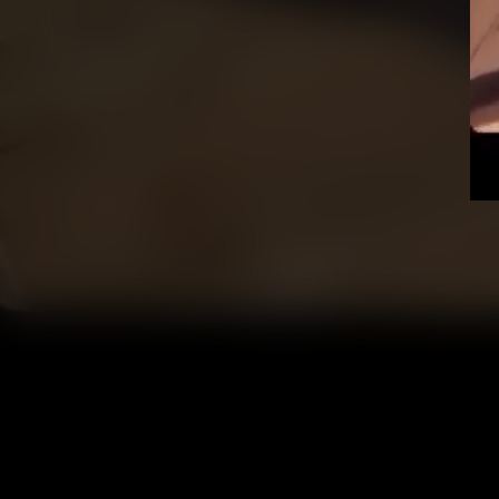
Vid
Pla