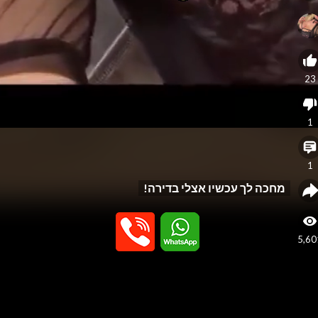
23
1
1
מחכה לך עכשיו אצלי בדירה!
5,60
eo
yer