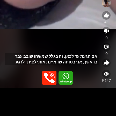
43
0
0
אם הגעת עד לכאן, זה בגלל שמשהו שובב עבר
בראשך, אני בטוחה שדמיינת אותי לצידך לרגע
9,147
האתר נבנה כפלטפורמה לפרסום שירותי עיסוי בלבד, ואינו מספק או תומך
בשירותי מין. האתר אינו מתווך בין גולשים לנותני שירות ואינו מפרסם שירותי