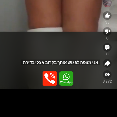
35
0
0
אני מצפה לפגוש אותך בקרוב אצלי בדירה
8,292
האתר נבנה כפלטפורמה לפרסום שירותי עיסוי בלבד, ואינו מספק או תומך
בשירותי מין. האתר אינו מתווך בין גולשים לנותני שירות ואינו מפרסם שירותי