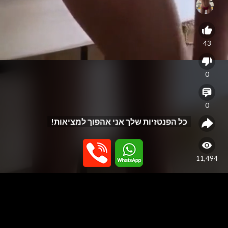
43
0
0
כל הפנטזיות שלך אני אהפוך למציאות!
11,494
האתר נבנה כפלטפורמה לפרסום שירותי עיסוי בלבד, ואינו מספק או תומך
בשירותי מין. האתר אינו מתווך בין גולשים לנותני שירות ואינו מפרסם שירותי