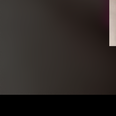
Vid
Pla