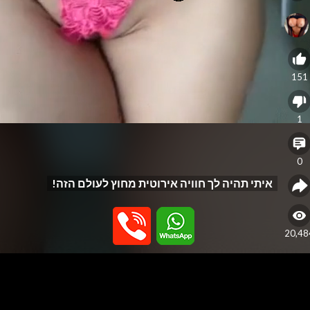
151
1
0
איתי תהיה לך חוויה אירוטית מחוץ לעולם הזה!
20,48
eo
yer