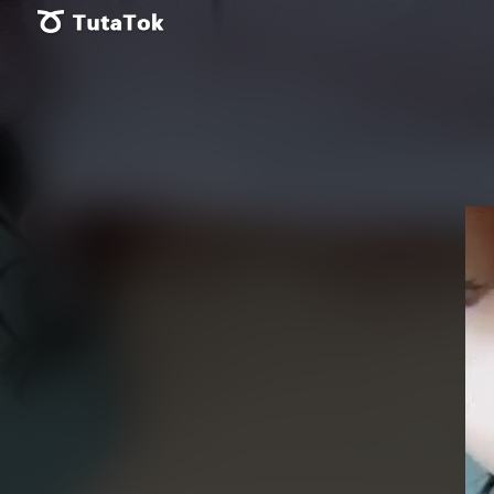
Vid
Pla