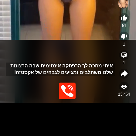
51
1
1
איתי מחכה לך הרפתקה אינטימית שבה הרצונות
שלנו משתלבים ומגיעים לגבהים של אקסטזה!
13,464
Video
Player
האתר נבנה כפלטפורמה לפרסום שירותי עיסוי בלבד, ואינו מספק או תומך
בשירותי מין. האתר אינו מתווך בין גולשים לנותני שירות ואינו מפרסם