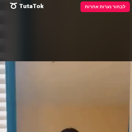
Video
פרסם כאן
לבחור נערות אחרות
Player