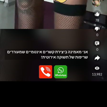
78
0
0
אני מאמינה ביצירת קשרים אינטמיים שמעוררים
שריפות של תשוקה אירוטית!
13,982
האתר נבנה כפלטפורמה לפרסום שירותי עיסוי בלבד, ואינו מספק או תומך
בשירותי מין. האתר אינו מתווך בין גולשים לנותני שירות ואינו מפרסם שירותי