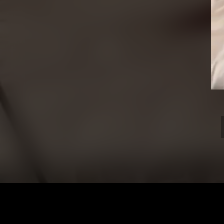
Vid
Pla