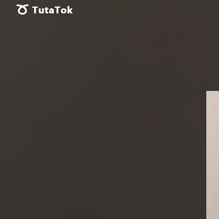
Vid
Pla