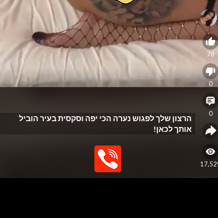
78
0
0
הרצון שלך לפגוש נערה הכי יפה וסקסית בעיר הוביל
אותך לכאן!
17,52
eo
yer