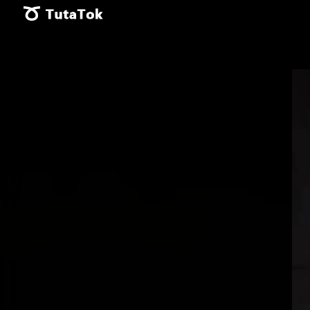
Vid
Pla