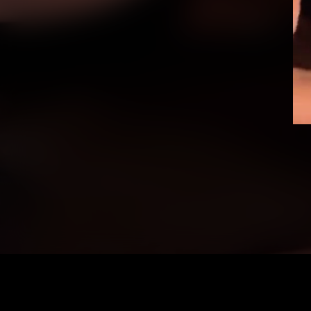
Vid
Pla