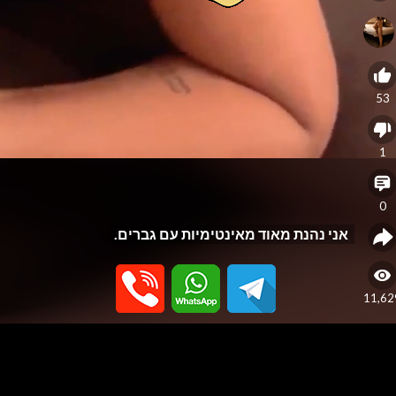
53
1
0
אני נהנת מאוד מאינטימיות עם גברים.
11,62
eo
yer