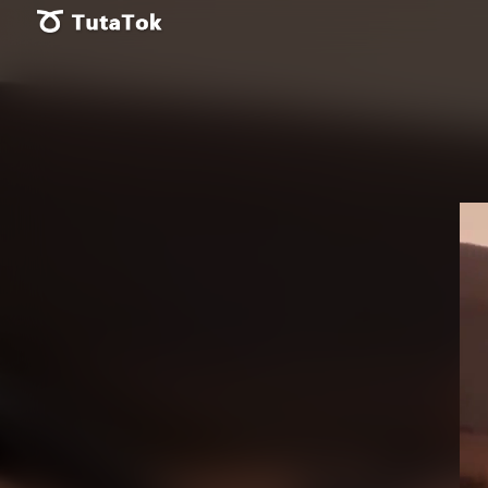
Vid
Pla