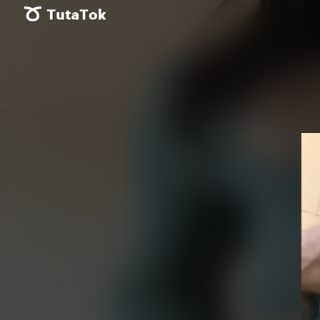
Vid
Pla