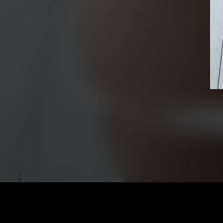
Vid
Pla