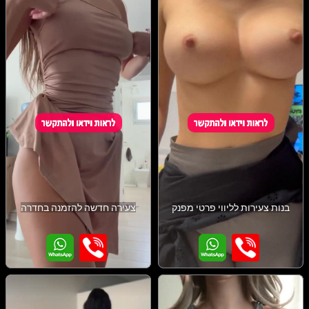
בנות צעירות לליווי פרטי מפנק
צעירה חדשה להזמנה בחדרה