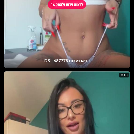
וידאו נערות DS - 687778
0:10