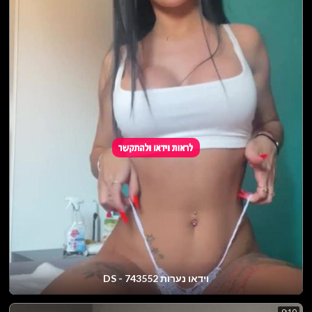
וידאו נערות DS - 743552
0:10