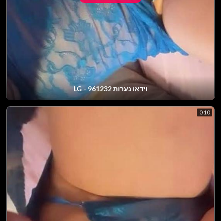
וידאו נערות LG - 961232
0:10