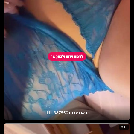
וידאו נערות LH - 387550
0:10