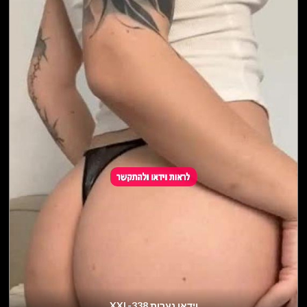
וידאו נערות XXL-338