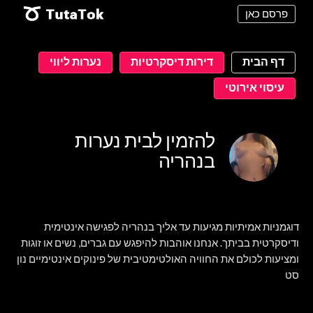
פרסם כאן
דף הבית
דירות דיסקרטיות
נערות ליווי
עיסוי אירוטי
להזמין לבית נערות
בנהריה
דוגמניות אמיתיות מגיעות עד אליך בנהריה לפגישה אינטימית
ודיסקרטית בביתך. אנחנו אוהבות להיפגש עם גברים, נשים או זוגות
ומציעות לכולם את החוויה האולטימטיבית של פינוקים אינטימיים נון
סט