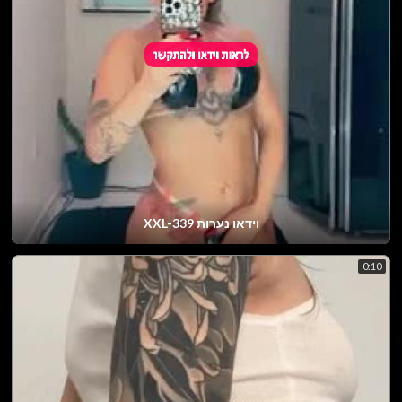
וידאו נערות XXL-339
0:10