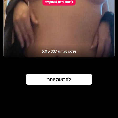
וידאו נערות XXL-337
להראות יותר