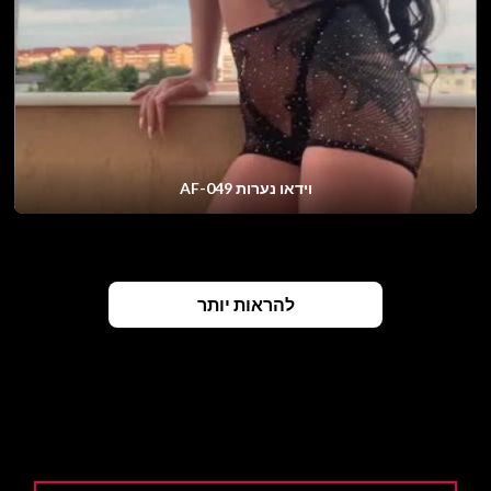
וידאו נערות AF-049
להראות יותר