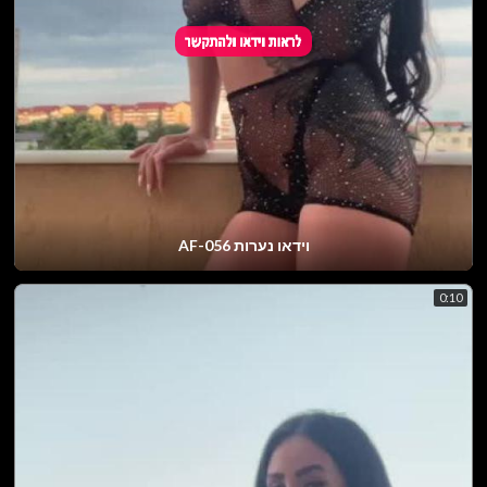
וידאו נערות AF-056
0:10