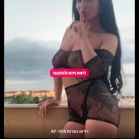
וידאו נערות AF-054