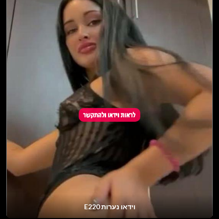
וידאו נערות E220