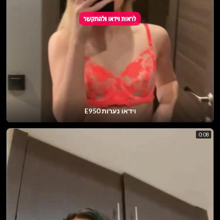
וידאו נערות E950
0:08