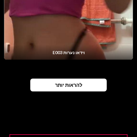
וידאו נערות E003
להראות יותר