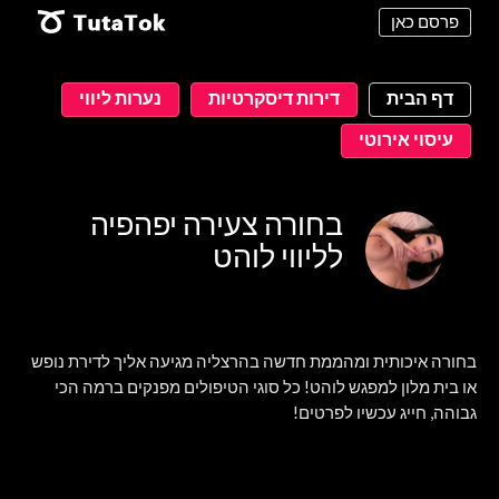
פרסם כאן
דף הבית
דירות דיסקרטיות
נערות ליווי
עיסוי אירוטי
בחורה צעירה יפהפיה
לליווי לוהט
בחורה איכותית ומהממת חדשה בהרצליה מגיעה אליך לדירת נופש
או בית מלון למפגש לוהט! כל סוגי הטיפולים מפנקים ברמה הכי
גבוהה, חייג עכשיו לפרטים!