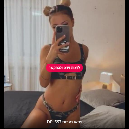
וידאו נערות DP-557