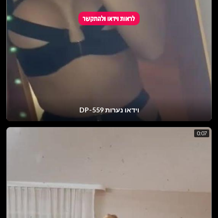
וידאו נערות DP-559
0:07