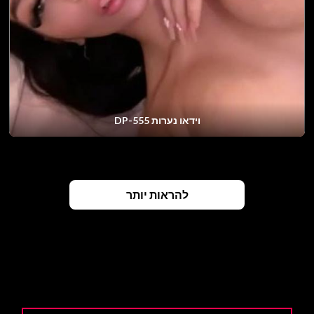
וידאו נערות DP-555
להראות יותר